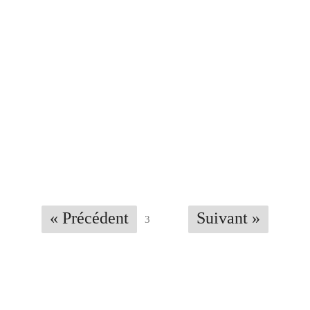
« Précédent
Suivant »
3