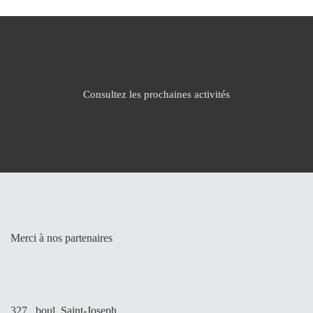
Consultez les prochaines activités
Merci à nos partenaires
327, boul. Saint-Joseph