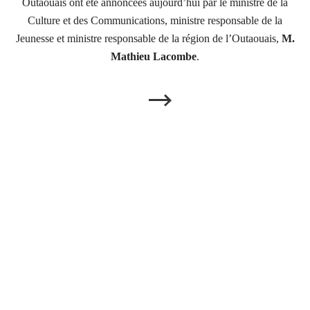
Outaouais ont été annoncées aujourd’hui par le ministre de la
Culture et des Communications, ministre responsable de la
Jeunesse et ministre responsable de la région de l’Outaouais,
M.
Mathieu Lacombe
.