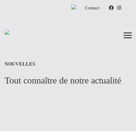
Aller
Contact
au
contenu
principal
NOUVELLES
Tout connaître de notre actualité