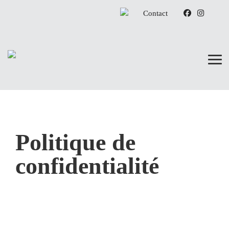
Aller
Contact
au
contenu
principal
Politique de
confidentialité