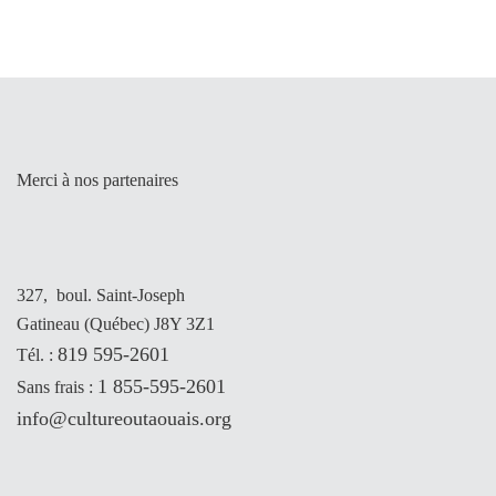
Merci à nos partenaires
327, boul. Saint-Joseph
Gatineau (Québec) J8Y 3Z1
819 595-2601
Tél. :
1 855-595-2601
Sans frais :
info@cultureoutaouais.org