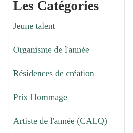
Les Catégories
Jeune talent
Organisme de l'année
Résidences de création
Prix Hommage
Artiste de l'année (CALQ)