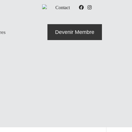
Contact
res
Devenir Membre