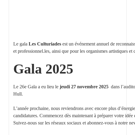
Le gala
Les
Culturiades
est un événement annuel de reconnais
et
professionnel
.les
, ainsi que pour les organismes artistiques et 
Gala 2025
Le 26e Gala a eu lieu le
jeudi 27 novembre 2025
dans l’audit
Hull.
L’année prochaine, nous reviendrons avec encore plus d’énergie, 
candidatures. Commencez dès maintenant à préparer votre idée de p
Suivez-nous sur les réseaux sociaux et abonnez-vous à notre new