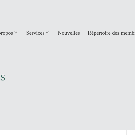
propos
Services
Nouvelles
Répertoire des memb
ts