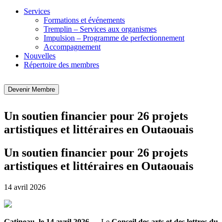
Services
Formations et événements
Tremplin – Services aux organismes
Impulsion – Programme de perfectionnement
Accompagnement
Nouvelles
Répertoire des membres
Devenir Membre
Un soutien financier pour 26 projets
artistiques et littéraires en Outaouais
Un soutien financier pour 26 projets
artistiques et littéraires en Outaouais
14 avril 2026
Gatineau, le 14 avril 2026 —
Le
Conseil des arts et des lettres du