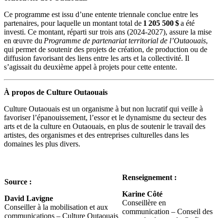
Ce programme est issu d’une entente triennale conclue entre les
partenaires, pour laquelle un montant total de
1 205 500 $
a été
investi. Ce montant, réparti sur trois ans (2024-2027), assure la mise
en œuvre du
Programme de partenariat territorial de l’Outaouais
,
qui permet de soutenir des projets de création, de production ou de
diffusion favorisant des liens entre les arts et la collectivité. Il
s’agissait du deuxième appel à projets pour cette entente.
À propos de Culture Outaouais
Culture Outaouais est un organisme à but non lucratif qui veille à
favoriser l’épanouissement, l’essor et le dynamisme du secteur des
arts et de la culture en Outaouais, en plus de soutenir le travail des
artistes, des organismes et des entreprises culturelles dans les
domaines les plus divers.
Renseignement :
Source :
Karine Côté
David Lavigne
Conseillère en
Conseiller à la mobilisation et aux
communication – Conseil des
communications – Culture Outaouais