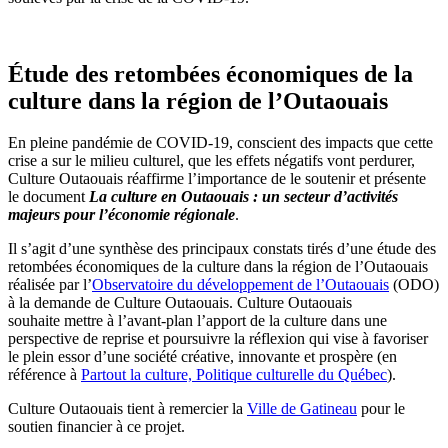
Étude des retombées économiques de la
culture dans la région de l’Outaouais
En pleine pandémie de COVID-19, conscient des impacts que cette
crise a sur le milieu culturel, que les effets négatifs vont perdurer,
Culture Outaouais réaffirme l’importance de le soutenir et présente
le document
La culture en Outaouais : un secteur d’activités
majeurs pour l’économie régionale
.
Il s’agit d’une synthèse des principaux constats tirés d’une étude des
retombées économiques de la culture dans la région de l’Outaouais
réalisée par l’
Observatoire du développement de l’Outaouais
(ODO)
à la demande de Culture Outaouais. Culture Outaouais
souhaite mettre à l’avant-plan l’apport de la culture dans une
perspective de reprise et poursuivre la réflexion qui vise à favoriser
le plein essor d’une société créative, innovante et prospère (en
référence à
Partout la culture, Politique culturelle du Québec
).
Culture Outaouais tient à remercier la
Ville de Gatineau
pour le
soutien financier à ce projet.