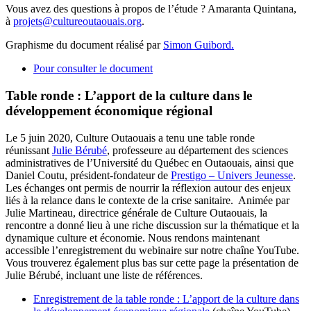
Vous avez des questions à propos de l’étude ? Amaranta Quintana,
à
projets@cultureoutaouais.org
.
Graphisme du document réalisé par
Simon Guibord.
Pour consulter le document
Table ronde : L’apport de la culture dans le
développement économique régional
Le 5 juin 2020, Culture Outaouais a tenu une table ronde
réunissant
Julie Bérubé
,
professeure
au département des sciences
administratives de l’Université du Québec en Outaouais, ainsi que
Daniel Coutu,
président-fondateur de
Prestigo – Univers Jeunesse
.
Les échanges ont permis de nourrir la réflexion autour des enjeux
liés à la relance dans le contexte de la crise sanitaire. Animée par
Julie Martineau, directrice générale de Culture Outaouais, la
rencontre a donné lieu à une riche discussion sur la thématique et la
dynamique culture et économie. Nous rendons maintenant
accessible l’enregistrement du webinaire sur notre chaîne YouTube.
Vous trouverez également plus bas sur cette page la présentation de
Julie Bérubé, incluant une liste de références.
Enregistrement de la table ronde : L’apport de la culture dans