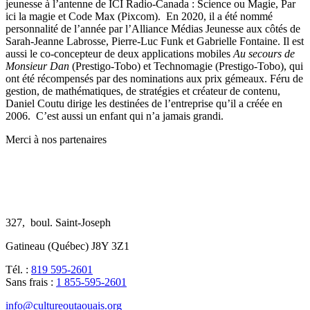
jeunesse à l’antenne de ICI Radio-Canada : Science ou Magie, Par
ici la magie et Code Max (Pixcom). En 2020, il a été nommé
personnalité de l’année par l’Alliance Médias Jeunesse aux côtés de
Sarah-Jeanne Labrosse, Pierre-Luc Funk et Gabrielle Fontaine. Il est
aussi le co-concepteur de deux applications mobiles
Au secours de
Monsieur Dan
(Prestigo-Tobo) et Technomagie (Prestigo-Tobo), qui
ont été récompensés par des nominations aux prix gémeaux. Féru de
gestion, de mathématiques, de stratégies et créateur de contenu,
Daniel Coutu dirige les destinées de l’entreprise qu’il a créée en
2006.
C’est aussi un enfant qui n’a jamais grandi.
Merci à nos partenaires
327, boul. Saint-Joseph
Gatineau (Québec) J8Y 3Z1
Tél. :
819 595-2601
Sans frais :
1 855-595-2601
info@cultureoutaouais.org